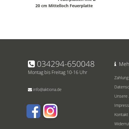
20 cm Mittelloch Feuerplatte
034294-650048
Mehr
Montag bis Freitag 10-16 Uhr
Zahlung
Datensc
info@aktiona.de
Unsere
Impres
Kontakt
Widerru