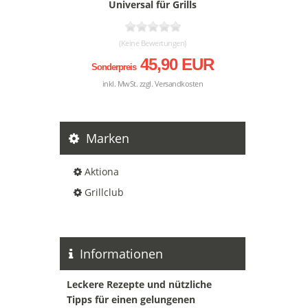
Universal für Grills
(Keine Bewertungen)
45,90 EUR
Sonderpreis
inkl. MwSt. zzgl.
Versandkosten
Marken
Aktiona
Grillclub
Informationen
Leckere Rezepte und nützliche
Tipps für einen gelungenen