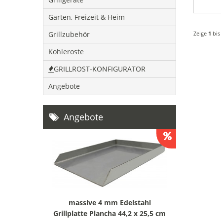
Garten, Freizeit & Heim
Grillzubehör
Zeige
1
bi
Kohleroste
GRILLROST-KONFIGURATOR
Angebote
Angebote
massive 4 mm Edelstahl
Grillplatte Plancha 44,2 x 25,5 cm