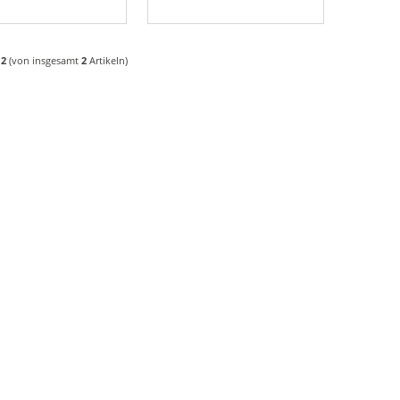
s
2
(von insgesamt
2
Artikeln)