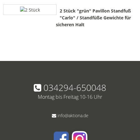
2 Stück "grün" Pavillon Standfuß
"Carlo" / Standfüße Gewichte für
sicheren Halt
034294-650048
Montag bis Freitag 10-16 Uhr
info@aktiona.de