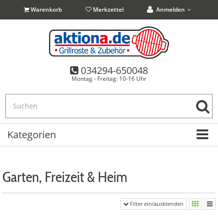
Warenkorb
Merkzettel
Anmelden
034294-650048
Anmelden
Ich bin Neukunde
Passwort vergessen?
Montag - Freitag: 10-16 Uhr
Kategorien
Garten, Freizeit & Heim
Filter ein/ausblenden