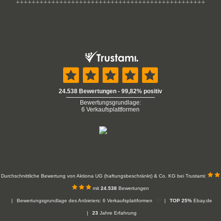
++++++++++++++++++++++++++++++++++++++++++++++++
Durchschnittliche Bewertung von Aktiona UG (haftungsbeschränkt) & Co. KG bei Trustami:
mit
24.538
Bewertungen
|
Bewertungsgrundlage des Anbieters: 6 Verkaufsplattformen
|
TOP 25%
Ebay.de
|
23
Jahre Erfahrung