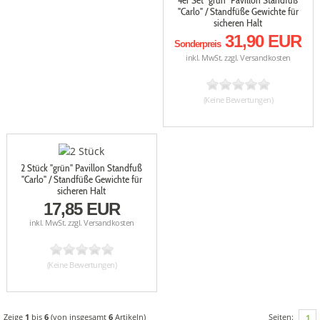
"Carlo" / Standfüße Gewichte für
sicheren Halt
31,90 EUR
Sonderpreis
inkl. MwSt. zzgl.
Versandkosten
(Keine Bewertungen)
2 Stück "grün" Pavillon Standfuß
"Carlo" / Standfüße Gewichte für
sicheren Halt
17,85 EUR
inkl. MwSt. zzgl.
Versandkosten
(Keine Bewertungen)
Zeige
1
bis
6
(von insgesamt
6
Artikeln)
Seiten:
1