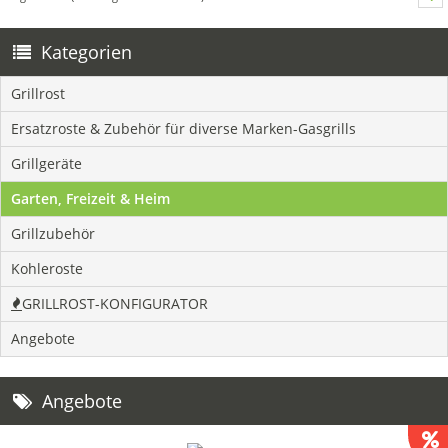
Kategorien
Grillrost
Ersatzroste & Zubehör für diverse Marken-Gasgrills
Grillgeräte
Garten, Freizeit & Heim
Grillzubehör
Kohleroste
GRILLROST-KONFIGURATOR
Angebote
Angebote