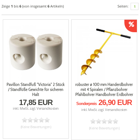
Zeige
1
bis
6
(von insgesamt
6
Artikeln)
Seiten:
1
Pavillon Standfuß "Victoria" 2 Stück
robuster ø 100 mm Handerdbohrer
/ Standfüße Gewichte für sicheren
mit 4 Spiralen / Pflanzbohrer
Halt
Pfahlbohrer Handbohrer Erdbohrer
17,85 EUR
26,90 EUR
Sonderpreis
inkl. MwSt. zzgl.
Versandkosten
inkl. MwSt. zzgl.
Versandkosten
(Keine Bewertungen)
(Keine Bewertungen)