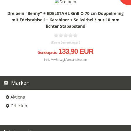
Dreibein "Benny" + EDELSTAHL Grill Ø 70 cm Doppelreling
mit Edelstahlseil + Karabiner + Seilwirbel / nur 10 mm
lichter Stababstand
(Keine Bewertungen)
133,90 EUR
Sonderpreis
inkl. MwSt. zzgl.
Versandkosten
Marken
Aktiona
Grillclub