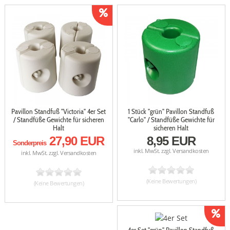
Pavillon Standfuß "Victoria" 4er Set
1 Stück "grün" Pavillon Standfuß
/ Standfüße Gewichte für sicheren
"Carlo" / Standfüße Gewichte für
Halt
sicheren Halt
27,90 EUR
8,95 EUR
Sonderpreis
inkl. MwSt. zzgl.
Versandkosten
inkl. MwSt. zzgl.
Versandkosten
(Keine Bewertungen)
(Keine Bewertungen)
4er Set "grün" Pavillon Standfuß