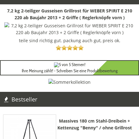
7,2 kg 2-teiliger Gusseisen Grillrost für WEBER SPIRIT E 210
220 ab Baujahr 2013 + 2 Griffe ( Reglerknöpfe vorn )
teile sind richtig gut. packung auch gut, preis ok.
Ihre Meinung zählt! - Schreiben Sie eine Produktbewertung
Bestseller
Massives 180 cm Stahl-Dreibein +
Kettenzug "Benny" / ohne Grillrost