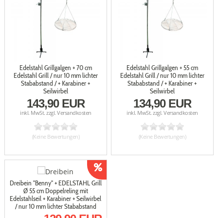
Edelstahl Grillgalgen + 70 cm
Edelstahl Grillgalgen + 55 cm
Edelstahl Grill / nur 10 mm lichter
Edelstahl Grill / nur 10 mm lichter
Stababstand / + Karabiner +
Stababstand / + Karabiner +
Seilwirbel
Seilwirbel
143,90 EUR
134,90 EUR
inkl. MwSt. zzgl.
Versandkosten
inkl. MwSt. zzgl.
Versandkosten
(Keine Bewertungen)
(Keine Bewertungen)
Dreibein "Benny" + EDELSTAHL Grill
Ø 55 cm Doppelreling mit
Edelstahlseil + Karabiner + Seilwirbel
/ nur 10 mm lichter Stababstand