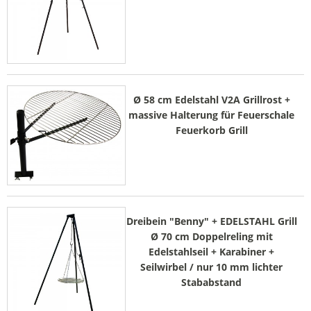
Ø 58 cm Edelstahl V2A Grillrost +
massive Halterung für Feuerschale
Feuerkorb Grill
Dreibein "Benny" + EDELSTAHL Grill
Ø 70 cm Doppelreling mit
Edelstahlseil + Karabiner +
Seilwirbel / nur 10 mm lichter
Stababstand